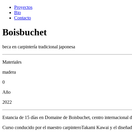
Proyectos
Bio
Contacto
Boisbuchet
beca en carpintería tradicional japonesa
Materiales
madera
0
Año
2022
Estancia de 15 días en Domaine de Boisbuchet, centro internacional d
Curso conducido por el maestro carpinteroTakami Kawai y el diseñ